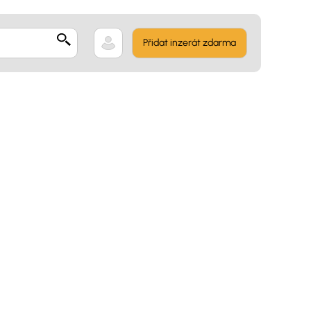
Přidat inzerát zdarma