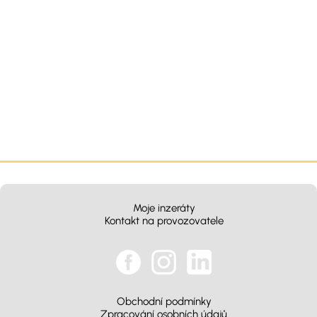
Moje inzeráty
Kontakt na provozovatele
Obchodní podmínky
Zpracování osobních údajů