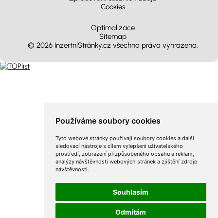
Cookies
Optimalizace
Sitemap
© 2026 InzertníStránky.cz všechna práva vyhrazena
.
Používáme soubory cookies
Tyto webové stránky používají soubory cookies a další
sledovací nástroje s cílem vylepšení uživatelského
prostředí, zobrazení přizpůsobeného obsahu a reklam,
analýzy návštěvnosti webových stránek a zjištění zdroje
návštěvnosti.
Souhlasím
Odmítám