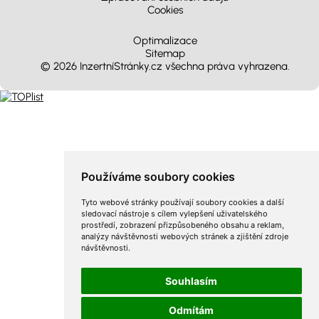
Cookies
Optimalizace
Sitemap
© 2026 InzertníStránky.cz všechna práva vyhrazena
.
Používáme soubory cookies
Tyto webové stránky používají soubory cookies a další
sledovací nástroje s cílem vylepšení uživatelského
prostředí, zobrazení přizpůsobeného obsahu a reklam,
analýzy návštěvnosti webových stránek a zjištění zdroje
návštěvnosti.
Souhlasím
Odmítám