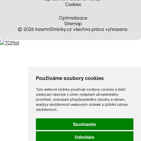
Cookies
Optimalizace
Sitemap
© 2026 InzertníStránky.cz všechna práva vyhrazena
.
Používáme soubory cookies
Tyto webové stránky používají soubory cookies a další
sledovací nástroje s cílem vylepšení uživatelského
prostředí, zobrazení přizpůsobeného obsahu a reklam,
analýzy návštěvnosti webových stránek a zjištění zdroje
návštěvnosti.
Souhlasím
Odmítám