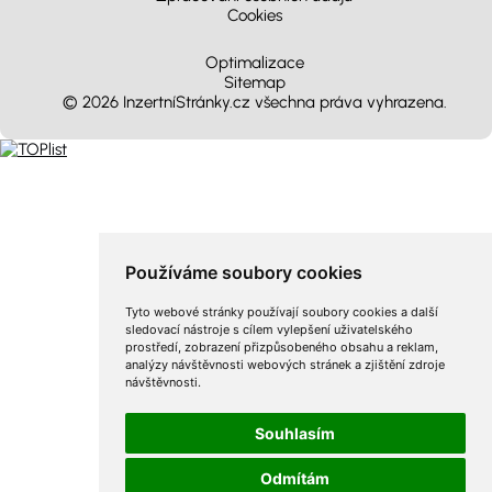
Cookies
Optimalizace
Sitemap
© 2026 InzertníStránky.cz všechna práva vyhrazena
.
Používáme soubory cookies
Tyto webové stránky používají soubory cookies a další
sledovací nástroje s cílem vylepšení uživatelského
prostředí, zobrazení přizpůsobeného obsahu a reklam,
analýzy návštěvnosti webových stránek a zjištění zdroje
návštěvnosti.
Souhlasím
Odmítám