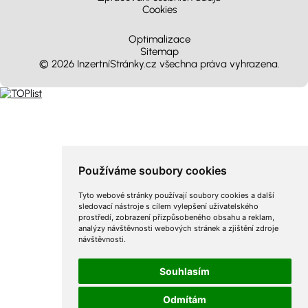
Cookies
Optimalizace
Sitemap
© 2026 InzertníStránky.cz všechna práva vyhrazena
.
Používáme soubory cookies
Tyto webové stránky používají soubory cookies a další
sledovací nástroje s cílem vylepšení uživatelského
prostředí, zobrazení přizpůsobeného obsahu a reklam,
analýzy návštěvnosti webových stránek a zjištění zdroje
návštěvnosti.
Souhlasím
Odmítám