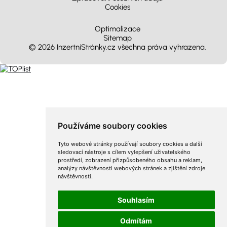
Cookies
Optimalizace
Sitemap
© 2026 InzertníStránky.cz všechna práva vyhrazena
.
Používáme soubory cookies
Tyto webové stránky používají soubory cookies a další
sledovací nástroje s cílem vylepšení uživatelského
prostředí, zobrazení přizpůsobeného obsahu a reklam,
analýzy návštěvnosti webových stránek a zjištění zdroje
návštěvnosti.
Souhlasím
Odmítám