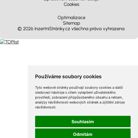
Cookies
Optimalizace
Sitemap
© 2026 InzertníStránky.cz všechna práva vyhrazena
.
Používáme soubory cookies
Tyto webové stránky používají soubory cookies a další
sledovací nástroje s cílem vylepšení uživatelského
prostředí, zobrazení přizpůsobeného obsahu a reklam,
analýzy návštěvnosti webových stránek a zjištění zdroje
návštěvnosti.
Souhlasím
Odmítám