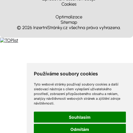
Cookies
Optimalizace
Sitemap
© 2026 InzertníStránky.cz všechna práva vyhrazena
.
Používáme soubory cookies
Tyto webové stránky používají soubory cookies a další
sledovací nástroje s cílem vylepšení uživatelského
prostředí, zobrazení přizpůsobeného obsahu a reklam,
analýzy návštěvnosti webových stránek a zjištění zdroje
návštěvnosti.
Souhlasím
Odmítám