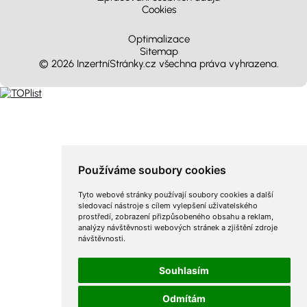
Cookies
Optimalizace
Sitemap
© 2026 InzertníStránky.cz všechna práva vyhrazena
.
Používáme soubory cookies
Tyto webové stránky používají soubory cookies a další
sledovací nástroje s cílem vylepšení uživatelského
prostředí, zobrazení přizpůsobeného obsahu a reklam,
analýzy návštěvnosti webových stránek a zjištění zdroje
návštěvnosti.
Souhlasím
Odmítám