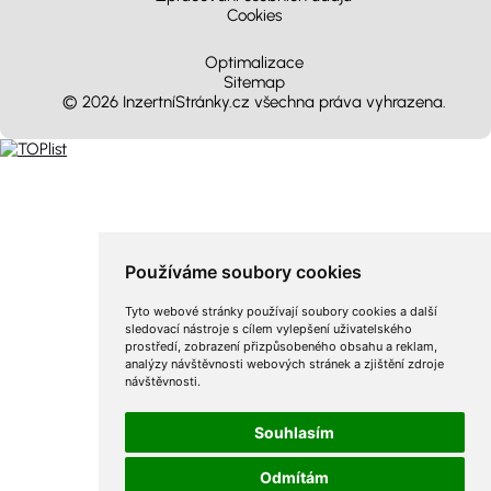
Cookies
Optimalizace
Sitemap
© 2026 InzertníStránky.cz všechna práva vyhrazena
.
Používáme soubory cookies
Tyto webové stránky používají soubory cookies a další
sledovací nástroje s cílem vylepšení uživatelského
prostředí, zobrazení přizpůsobeného obsahu a reklam,
analýzy návštěvnosti webových stránek a zjištění zdroje
návštěvnosti.
Souhlasím
Odmítám