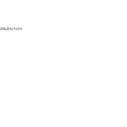
třednictvím: