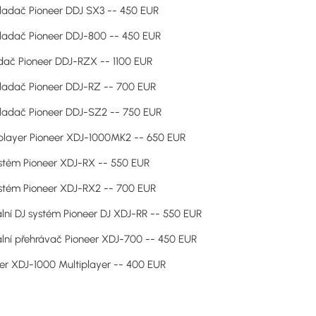
ladač Pioneer DDJ SX3 -- 450 EUR
ladač Pioneer DDJ-800 -- 450 EUR
ač Pioneer DDJ-RZX -- 1100 EUR
ladač Pioneer DDJ-RZ -- 700 EUR
ladač Pioneer DDJ-SZ2 -- 750 EUR
player Pioneer XDJ-1000MK2 -- 650 EUR
stém Pioneer XDJ-RX -- 550 EUR
stém Pioneer XDJ-RX2 -- 700 EUR
ální DJ systém Pioneer DJ XDJ-RR -- 550 EUR
ální přehrávač Pioneer XDJ-700 -- 450 EUR
er XDJ-1000 Multiplayer -- 400 EUR