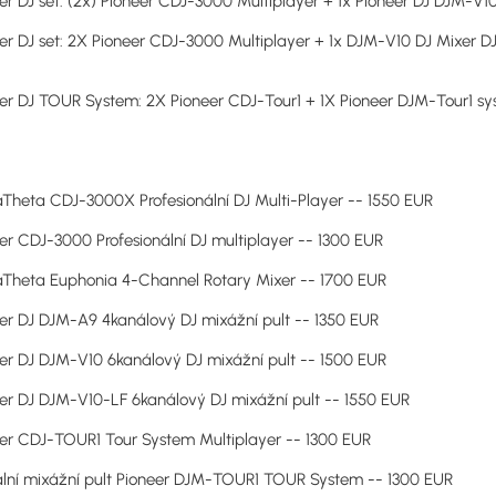
er DJ set: (2x) Pioneer CDJ-3000 Multiplayer + 1x Pioneer DJ DJM-
er DJ set: 2X Pioneer CDJ-3000 Multiplayer + 1x DJM-V10 DJ Mixer 
er DJ TOUR System: 2X Pioneer CDJ-Tour1 + 1X Pioneer DJM-Tour1 s
Theta CDJ-3000X Profesionální DJ Multi-Player -- 1550 EUR
er CDJ-3000 Profesionální DJ multiplayer -- 1300 EUR
Theta Euphonia 4-Channel Rotary Mixer -- 1700 EUR
er DJ DJM-A9 4kanálový DJ mixážní pult -- 1350 EUR
er DJ DJM-V10 6kanálový DJ mixážní pult -- 1500 EUR
er DJ DJM-V10-LF 6kanálový DJ mixážní pult -- 1550 EUR
er CDJ-TOUR1 Tour System Multiplayer -- 1300 EUR
ální mixážní pult Pioneer DJM-TOUR1 TOUR System -- 1300 EUR