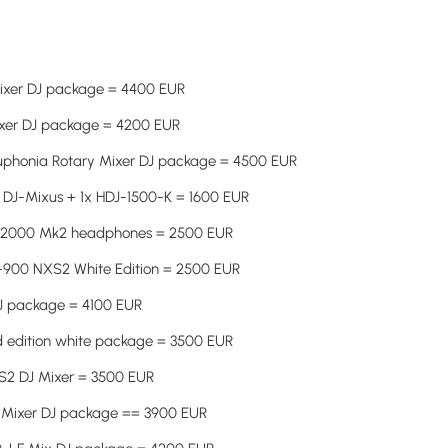
Mixer DJ package = 4400 EUR
ixer DJ package = 4200 EUR
Euphonia Rotary Mixer DJ package = 4500 EUR
DJ-Mixus + 1x HDJ-1500-K = 1600 EUR
j-2000 Mk2 headphones = 2500 EUR
M-900 NXS2 White Edition = 2500 EUR
DJ package = 4100 EUR
d edition white package = 3500 EUR
XS2 DJ Mixer = 3500 EUR
DJ Mixer DJ package == 3900 EUR