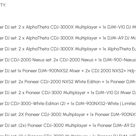
TY:
er DJ set: 2 x AlphaTheta CDJ-3000X Multiplayer + 1x DJM-V10 DJ 
er DJ set: 2 x AlphaTheta CDJ-3000X Multiplayer + 1x DJM-A9 DJ M
er DJ set: 2 x AlphaTheta CDJ-3000X Multiplayer + 1x AlphaTheta 
er DJ CDJ-2000 Nexus set: 2x CDJ-2000 Nexus + 1x DJM-900-Nexus 
eer DJ set 1x Pioneer DJM-900NXS2 Mixer + 2x CDJ 2000 NXS2+ Hd
er DJ set: 2x Pioneer CDJ-2000 NXS2 White Edition + 1x Pioneer DJ
er DJ set: 2 x Pioneer CDJ-3000 Multiplayer + 1x DJM-V10 DJ Mixer 
er DJ CDJ-3000-White Edition (2) + 1x DJM-900NXS2-White | Limite
er DJ set: 2X Pioneer CDJ-3000 Multiplayer + 1x Pioneer DJM-900N
er DJ set: (2x) Pioneer CDJ-3000 Multiplayer + 1x Pioneer DJM-A9 