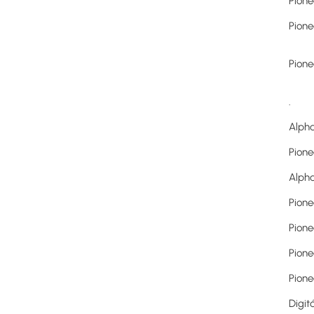
Pione
Pione
Pione
.
Alpha
Pione
Alpha
Pione
Pione
Pione
Pione
Digit