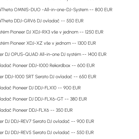
aTheta OMNIS-DUO -All-in-one-DJ-System -- 800 EUR
aTheta DDJ-GRV6 DJ ovladač -- 550 EUR
stém Pioneer DJ XDJ-RX3 vše v jednom -- 1250 EUR
stém Pioneer XDJ-XZ vše v jednom -- 1300 EUR
er DJ OPUS-QUAD All-in-one DJ systém -- 1400 EUR
ladač Pioneer DDJ-1000 Rekordbox -- 600 EUR
er DDJ-1000 SRT Serato DJ ovladač -- 650 EUR
ladač Pioneer DJ DDJ-FLX10 -- 900 EUR
ladač Pioneer DJ DDJ-FLX6-GT -- 380 EUR
ladač Pioneer DDJ-FLX6 -- 350 EUR
er DJ DDJ-REV7 Serato DJ ovladač -- 900 EUR
er DJ DDJ-REV5 Serato DJ ovladač -- 550 EUR