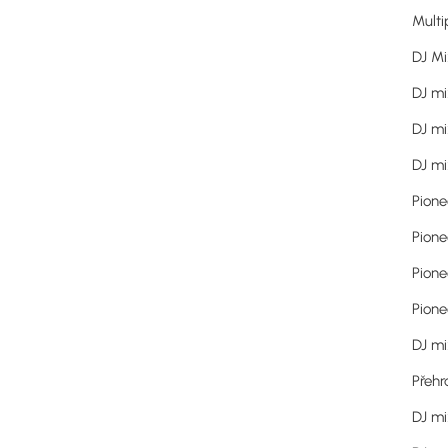
Mult
DJ M
DJ mi
DJ mi
DJ mi
Pione
Pione
Pione
Pione
DJ mi
Přehr
DJ mi