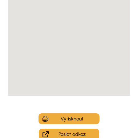
Vytisknout
Poslat odkaz