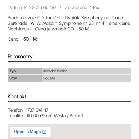
Datum: 14.4.2023 (16:48) / Zobrazeno: 446x
Prodám dvoje CD, funkční - Dvořák: Symphony no. 4 and
Serenade , W. A. Mozart: Symphonie nr. 25, nr. 41 , eine kleine
Nachtmusik . Cena je za obě CD - 50 Kč.
Cena:
50,- Kč
Parametry
Typ
Klasická hudba
Stav
Použité
Kontakt
Telefon: 737 041 117
Lokalita: 110 00 (Staré Město / Praha)