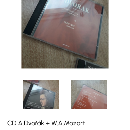
CD A.Dvořák + W.A.Mozart