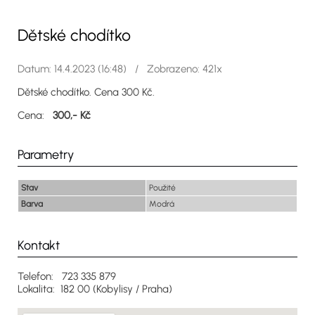
Dětské chodítko
Datum: 14.4.2023 (16:48) / Zobrazeno: 421x
Dětské chodítko. Cena 300 Kč.
Cena:
300,- Kč
Parametry
Stav
Použité
Barva
Modrá
Kontakt
Telefon: 723 335 879
Lokalita: 182 00 (Kobylisy / Praha)