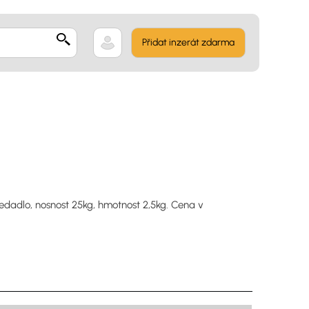
Přidat inzerát zdarma
sedadlo, nosnost 25kg, hmotnost 2,5kg. Cena v