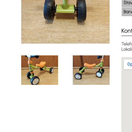
Sta
Bar
Kon
Telef
Lokal