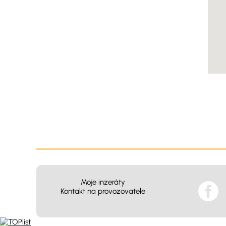
Moje inzeráty
Kontakt na provozovatele