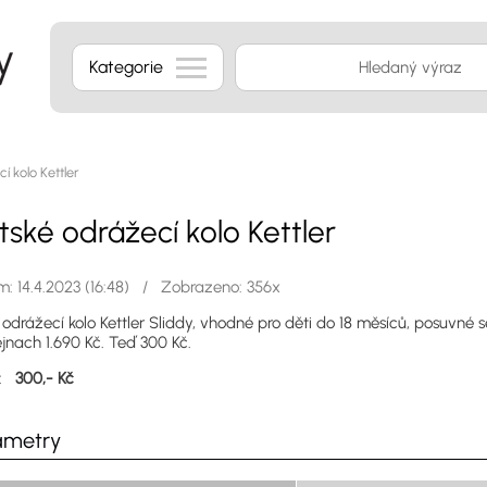
Kategorie
 kolo Kettler
tské odrážecí kolo Kettler
: 14.4.2023 (16:48) / Zobrazeno: 356x
odrážecí kolo Kettler Sliddy, vhodné pro děti do 18 měsíců, posuvné 
jnach 1.690 Kč. Teď 300 Kč.
a:
300,- Kč
ametry