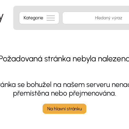
Kategorie
Požadovaná stránka nebyla nalezen
tránka se bohužel na našem serveru nenac
přemístěna nebo přejmenována.
Na hlavní stránku