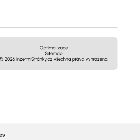
Optimalizace
Sitemap
© 2026 InzertníStránky.cz všechna práva vyhrazena
.
es