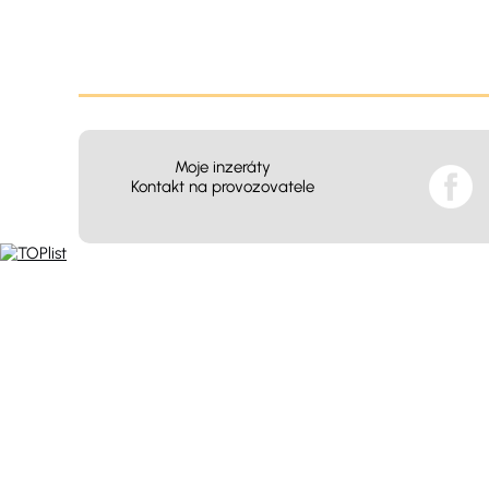
Moje inzeráty
Kontakt na provozovatele