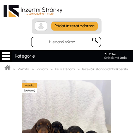
Přidat inzerát zdarma
7.8.2026
.
Kategorie
Svátek má Lada.
>
Zvířata
>
Zvířata
>
Psi a štěňata
> Jezevčík standard hladkosrstý
Nabídka
Soukromý