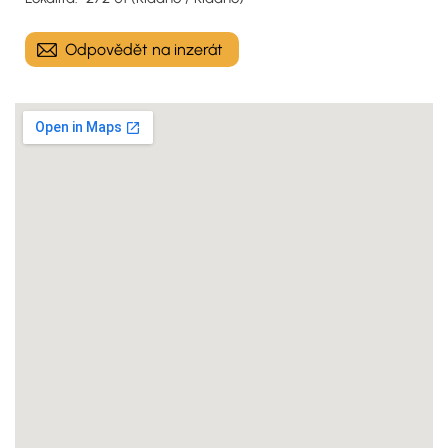
Odpovědět na inzerát