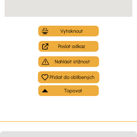
Vytisknout
Poslat odkaz
Nahlásit stížnost
Topovat