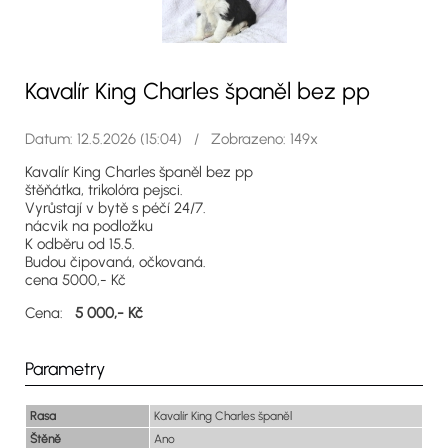
Kavalír King Charles španěl bez pp
Datum: 12.5.2026 (15:04) / Zobrazeno: 149x
Kavalír King Charles španěl bez pp
štěňátka, trikolóra pejsci.
Vyrůstají v bytě s péčí 24/7.
nácvik na podložku
K odběru od 15.5.
Budou čipovaná, očkovaná.
cena 5000,- Kč
Cena:
5 000,- Kč
Parametry
Rasa
Kavalír King Charles španěl
Štěně
Ano