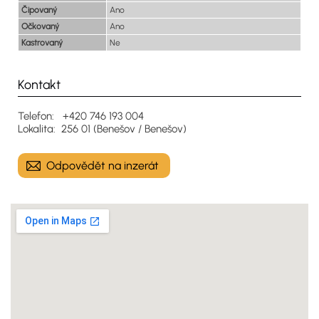
Čipovaný
Ano
Očkovaný
Ano
Kastrovaný
Ne
Kontakt
Telefon: +420 746 193 004
Lokalita: 256 01 (Benešov / Benešov)
Odpovědět na inzerát