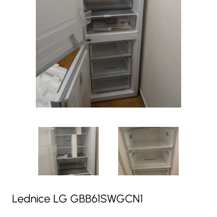
Lednice LG GBB61SWGCN1