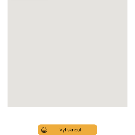
Vytisknout