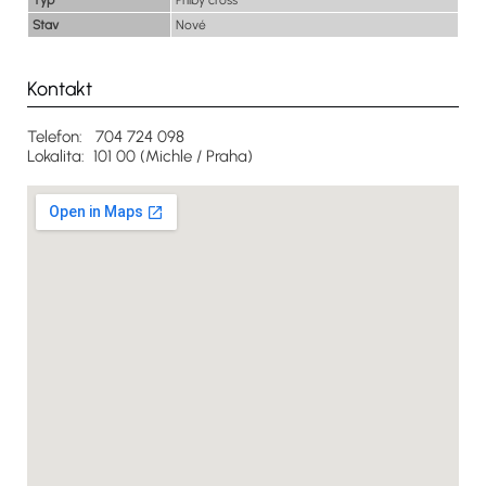
Typ
Přilby cross
Stav
Nové
Kontakt
Telefon: 704 724 098
Lokalita: 101 00 (Michle / Praha)