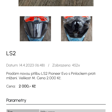
LS2
Datum: 14.4.2023 (16:48) / Zobrazeno: 452x
Prodám novou přilbu LS2 Pioneer Evo s Pinlockem proti
mlžení. Velikost M. Cena 2.000 Kč.
Cena:
2 000,- Kč
Parametry