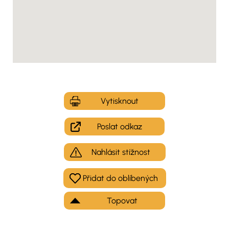
Vytisknout
Poslat odkaz
Nahlásit stížnost
Topovat