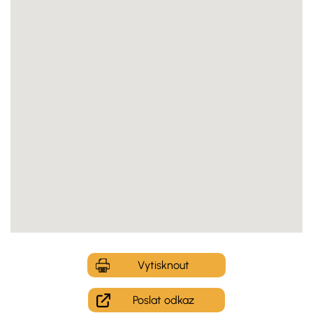
Vytisknout
Poslat odkaz