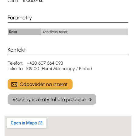
Cena:
6 000,- Kč
Parametry
Rasa
Yorkšírský terier
Kontakt
Telefon: +420 607 564 093
Lokalita: 109 00 (Horní Měcholupy / Praha)
Odpovědět na inzerát
Všechny inzeráty tohoto prodejce