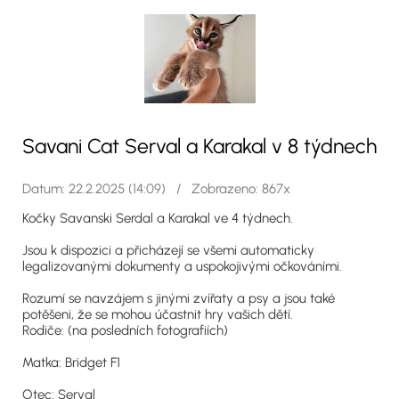
Savani Cat Serval a Karakal v 8 týdnech
Datum: 22.2.2025 (14:09) / Zobrazeno: 867x
Kočky Savanski Serdal a Karakal ve 4 týdnech.
Jsou k dispozici a přicházejí se všemi automaticky
legalizovanými dokumenty a uspokojivými očkováními.
Rozumí se navzájem s jinými zvířaty a psy a jsou také
potěšeni, že se mohou účastnit hry vašich dětí.
Rodiče: (na posledních fotografiích)
Matka: Bridget F1
Otec: Serval