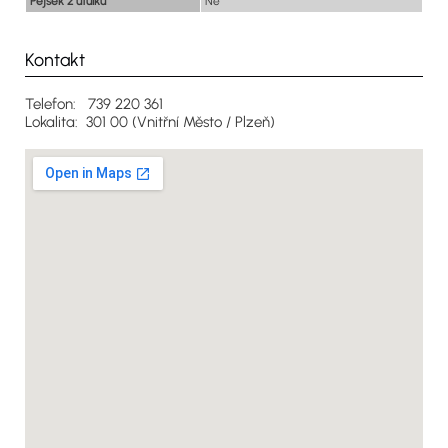
Pejsek z útulku
Ne
Kontakt
Telefon: 739 220 361
Lokalita: 301 00 (Vnitřní Město / Plzeň)