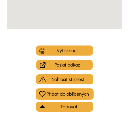
Vytisknout
Poslat odkaz
Nahlásit stížnost
Topovat