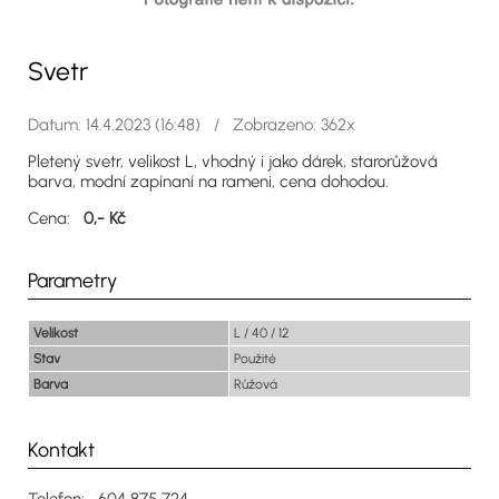
Svetr
Datum: 14.4.2023 (16:48) / Zobrazeno: 362x
Pletený svetr, velikost L, vhodný i jako dárek, starorůžová
barva, modní zapínaní na rameni, cena dohodou.
Cena:
0,- Kč
Parametry
Velikost
L / 40 / 12
Stav
Použité
Barva
Růžová
Kontakt