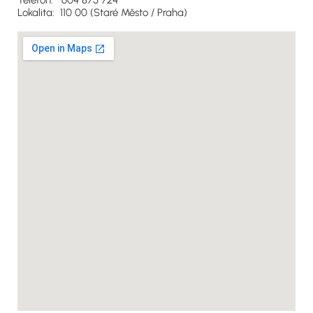
Telefon: 604 875 724
Lokalita: 110 00 (Staré Město / Praha)