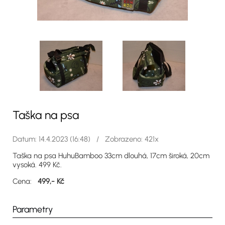
Taška na psa
Datum: 14.4.2023 (16:48) / Zobrazeno: 421x
Taška na psa HuhuBamboo 33cm dlouhá, 17cm široká, 20cm
vysoká. 499 Kč.
Cena:
499,- Kč
Parametry