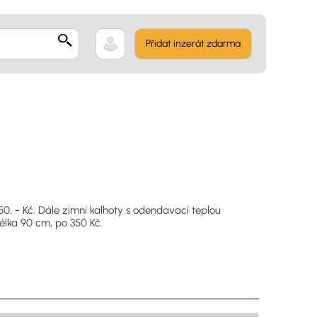
Přidat inzerát zdarma
50, - Kč. Dále zimní kalhoty s odendavací teplou
élka 90 cm, po 350 Kč.