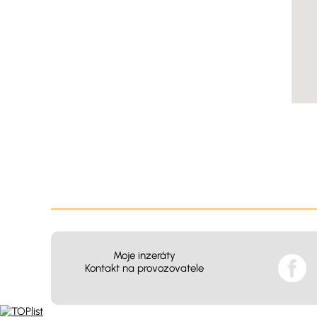
Moje inzeráty
Kontakt na provozovatele