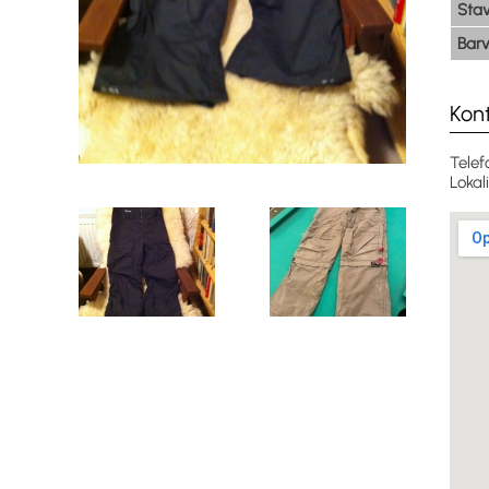
Sta
Bar
Kon
Telef
Lokal