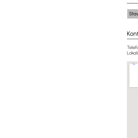
Sta
Kon
Telef
Lokal