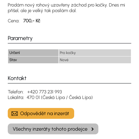
Prodám nový rohový uzavřeny záchod pro kočky. Dnes mi
přišel, ale je velký tak posílám dal.
Cena:
700,- Kč
Parametry
Určení
Pro kočky
Stav
Nové
Kontakt
Telefon: +420 773 231 993
Lokalita: 470 01 (Česká Lípa / Česká Lípa)
Odpovědět na inzerát
Všechny inzeráty tohoto prodejce