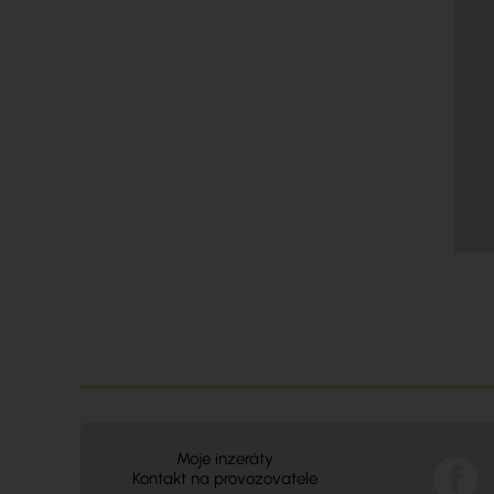
Moje inzeráty
Kontakt na provozovatele