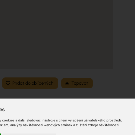
Topovat
es
cookies a další sledovací nástroje s cílem vylepšení uživatelského prostředí,
Optimalizace
lam, analýzy návštěvnosti webových stránek a zjištění zdroje návštěvnosti.
Sitemap