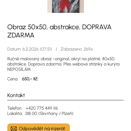
Obraz 50x50, abstrakce, DOPRAVA
ZDARMA
Datum: 6.2.2026 (07:51) / Zobrazeno: 269x
Ručně malovaný obraz -original, akryl na plátně, 40x50,
abstrakce. Doprava zdarma. Přes webové stránky a kurýra
NEPOSÍLÁM.
Cena:
650,- Kč
Kontakt
Telefon: +420 775 449 116
Lokalita: 318 00 (Skvrňany / Plzeň)
Odpovědět na inzerát