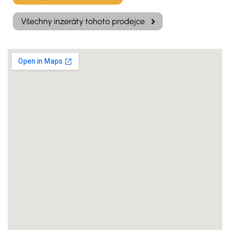
Všechny inzeráty tohoto prodejce