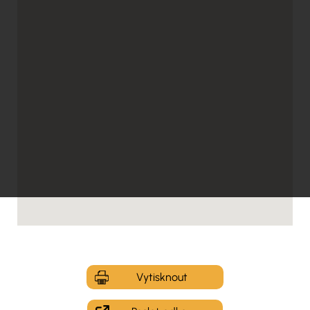
Vytisknout