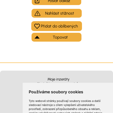
Poslat odkaz
Nahlásit stížnost
Topovat
Moje inzeráty
Kontakt na provozovatele
Používáme soubory cookies
Tyto webové stránky používají soubory cookies a další
sledovací nástroje s cílem vylepšení uživatelského
prostředí, zobrazení přizpůsobeného obsahu a reklam,
Obchodní podmínky