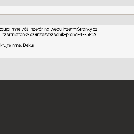
ita: 141 00 (Michle / Praha)
Odpovědět na inzerát