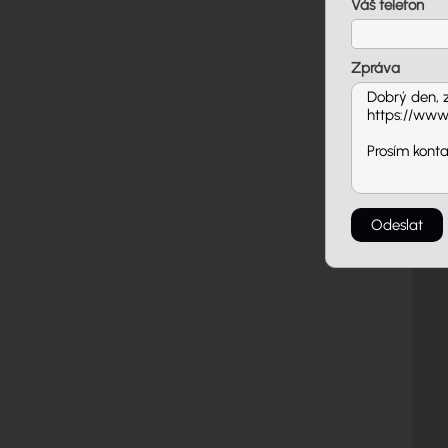
Lokal
Váš telefon
Zpráva