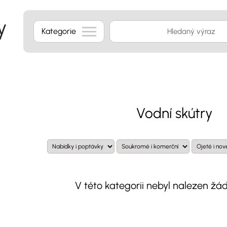
Kategorie
Vodní skútry
V této kategorii nebyl nalezen žád