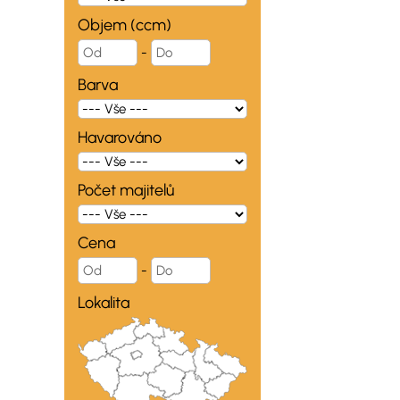
Objem (ccm)
-
Barva
Havarováno
Počet majitelů
Cena
-
Lokalita