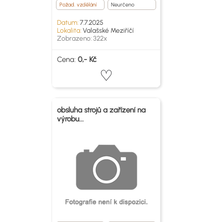
Požad. vzdělání
Neurčeno
Datum:
7.7.2025
Lokalita:
Valašské Meziříčí
Zobrazeno: 322x
Cena:
0,- Kč
obsluha strojů a zařízení na
výrobu...