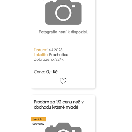
Datum:
14.4.2023
Lokalita:
Prachatice
Zobrazeno: 324x
Cena:
0,- Kč
Prodám za 1/2 cenu než v
obchodu krásné mladé
Nabídka
Soukromý