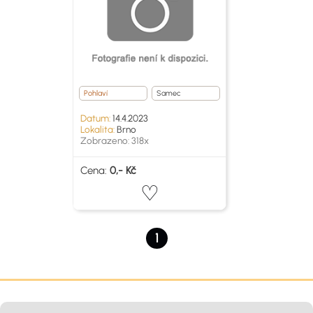
Pohlaví
Samec
Datum:
14.4.2023
Lokalita:
Brno
Zobrazeno: 318x
Cena:
0,- Kč
1