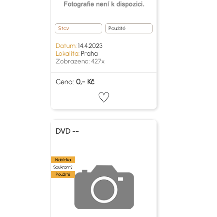
Stav
Použité
Datum:
14.4.2023
Lokalita:
Praha
Zobrazeno: 427x
Cena:
0,- Kč
DVD --
Nabídka
Soukromý
Použité