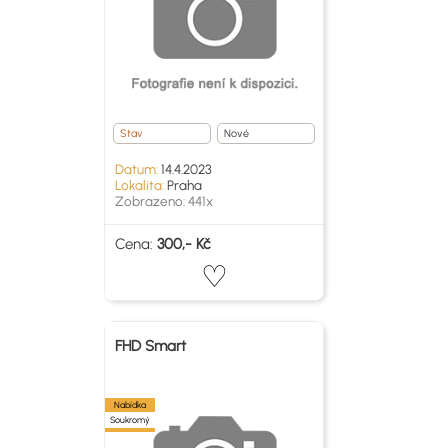
Stav
Nové
Datum:
14.4.2023
Lokalita:
Praha
Zobrazeno: 441x
Cena:
300,- Kč
FHD Smart
Nabídka
Soukromý