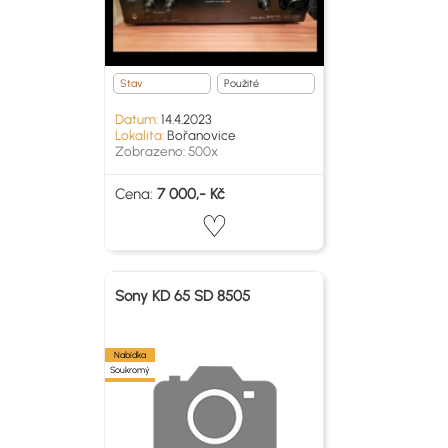
Stav
Použité
Datum:
14.4.2023
Lokalita:
Bořanovice
Zobrazeno: 500x
Cena:
7 000,- Kč
Sony KD 65 SD 8505
Nabídka
Soukromý