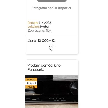
Datum:
14.4.2023
Lokalita:
Praha
Zobrazeno: 416x
Cena:
10 000,- Kč
Prodám domácí kino
Panasonic
Nabídka
Soukromý
Použité