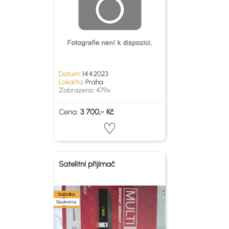
Datum:
14.4.2023
Lokalita:
Praha
Zobrazeno: 479x
Cena:
3 700,- Kč
Satelitní přijímač
Nabídka
Soukromý