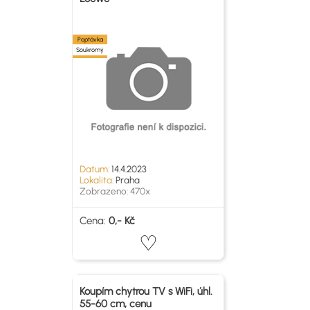
Poptávka
Soukromý
Datum:
14.4.2023
Lokalita:
Praha
Zobrazeno: 470x
Cena:
0,- Kč
Koupím chytrou TV s WiFi, úhl.
55-60 cm, cenu