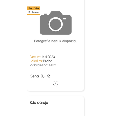
Poptávka
Soukromý
Datum:
14.4.2023
Lokalita:
Praha
Zobrazeno: 443x
Cena:
0,- Kč
Kdo daruje