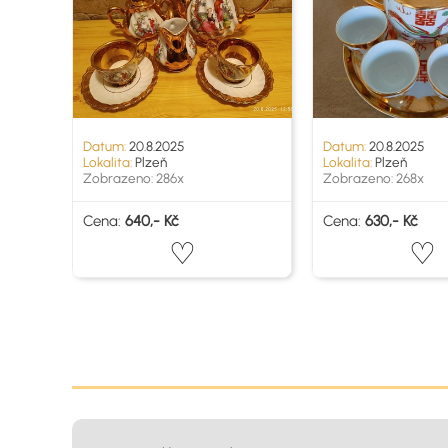
Datum:
20.8.2025
Datum:
20.8.2025
Lokalita:
Plzeň
Lokalita:
Plzeň
Zobrazeno: 286x
Zobrazeno: 268x
Cena:
640,- Kč
Cena:
630,- Kč