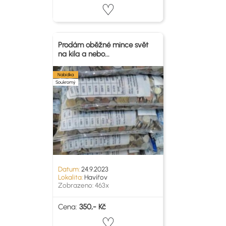
Prodám oběžné mince svět
na kila a nebo...
Nabídka
Soukromý
Datum:
24.9.2023
Lokalita:
Havířov
Zobrazeno: 463x
Cena:
350,- Kč