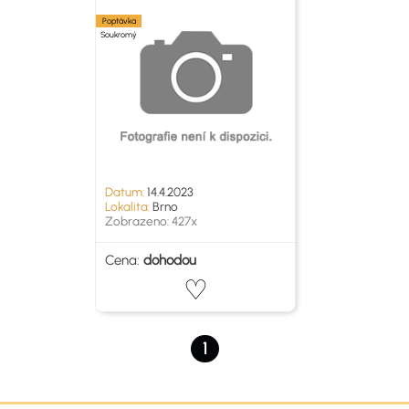
Poptávka
Soukromý
Datum:
14.4.2023
Lokalita:
Brno
Zobrazeno: 427x
Cena:
dohodou
1