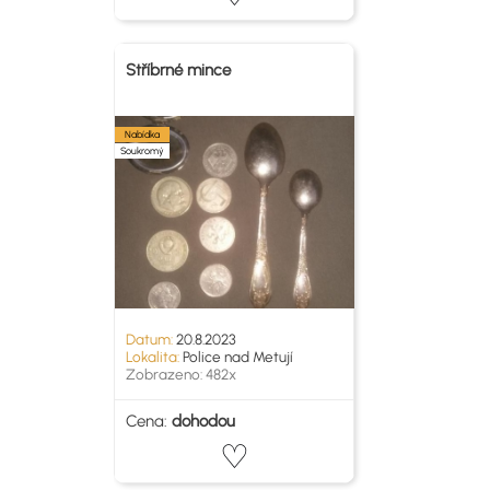
Stříbrné mince
Nabídka
Soukromý
Datum:
20.8.2023
Lokalita:
Police nad Metují
Zobrazeno: 482x
Cena:
dohodou