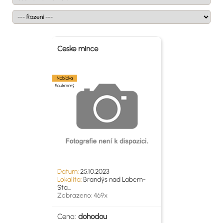
Ceske mince
Nabídka
Soukromý
Datum:
25.10.2023
Lokalita:
Brandýs nad Labem-
Sta...
Zobrazeno: 469x
Cena:
dohodou