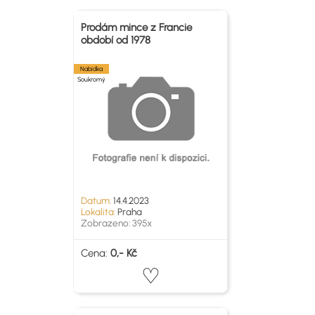
Prodám mince z Francie
období od 1978
Nabídka
Soukromý
Datum:
14.4.2023
Lokalita:
Praha
Zobrazeno: 395x
Cena:
0,- Kč