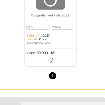
Stav
Použité
Datum:
14.4.2023
Lokalita:
Praha
Zobrazeno: 429x
Cena:
30 000,- Kč
1