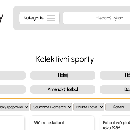
Kategorie
Kolektivní sporty
Hokej
Há
Americký fotbal
Ba
Míč na bsketbal
Fotbalové pla
roku 1986