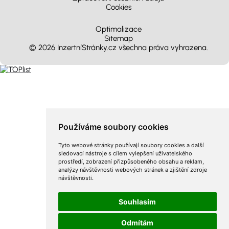
Cookies
Optimalizace
Sitemap
© 2026 InzertníStránky.cz všechna práva vyhrazena
.
Používáme soubory cookies
Tyto webové stránky používají soubory cookies a další
sledovací nástroje s cílem vylepšení uživatelského
prostředí, zobrazení přizpůsobeného obsahu a reklam,
analýzy návštěvnosti webových stránek a zjištění zdroje
návštěvnosti.
Souhlasím
Odmítám