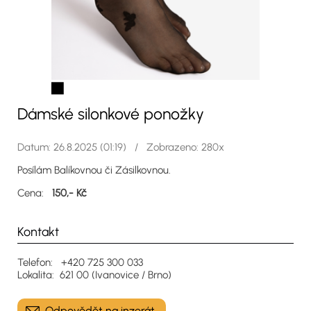
Dámské silonkové ponožky
Datum: 26.8.2025 (01:19) / Zobrazeno: 280x
Posílám Balíkovnou či Zásilkovnou.
Cena:
150,- Kč
Kontakt
Telefon: +420 725 300 033
Lokalita: 621 00 (Ivanovice / Brno)
Odpovědět na inzerát