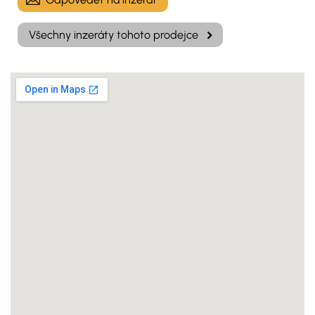
Všechny inzeráty tohoto prodejce