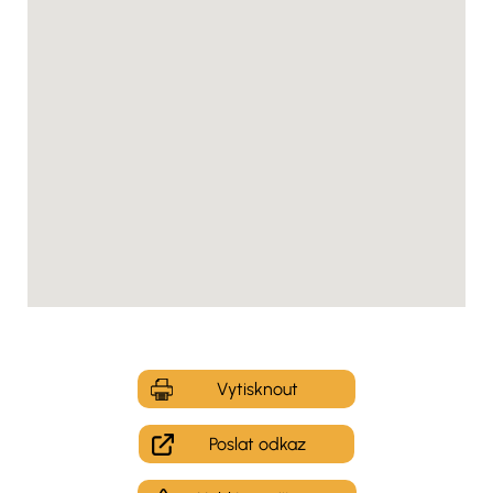
Vytisknout
Poslat odkaz