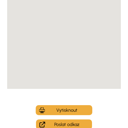
Vytisknout
Poslat odkaz