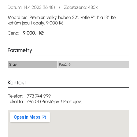
Datum: 14.4.2023 (16:48) / Zobrazeno: 485x
Modré bicí Premier, velký buben 22", kotle 9",11" a 13". Ke
kotlům jsou i obaly. 9.000 Kč.
Cena:
9 000,- Kč
Parametry
Stav
Použité
Kontakt
Telefon: 773 744 999
Lokalita: 796 01 (Prostějov / Prostějov)