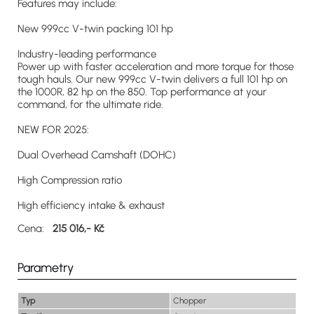
Features may include:
New 999cc V-twin packing 101 hp
Industry-leading performance
Power up with faster acceleration and more torque for those
tough hauls. Our new 999cc V-twin delivers a full 101 hp on
the 1000R, 82 hp on the 850. Top performance at your
command, for the ultimate ride.
NEW FOR 2025:
Dual Overhead Camshaft (DOHC)
High Compression ratio
High efficiency intake & exhaust
Cena:
215 016,- Kč
Parametry
Typ
Chopper