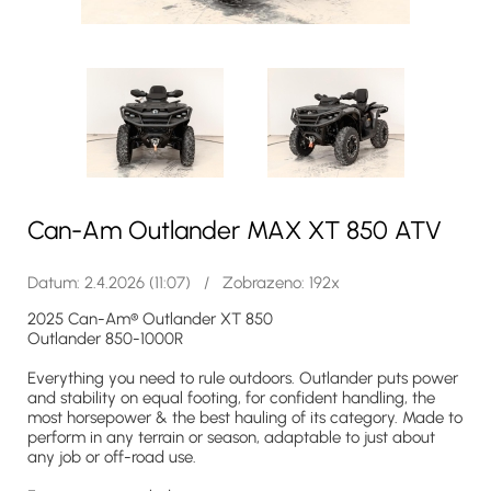
Can-Am Outlander MAX XT 850 ATV
Datum: 2.4.2026 (11:07) / Zobrazeno: 192x
2025 Can-Am® Outlander XT 850
Outlander 850-1000R
Everything you need to rule outdoors. Outlander puts power
and stability on equal footing, for confident handling, the
most horsepower & the best hauling of its category. Made to
perform in any terrain or season, adaptable to just about
any job or off-road use.