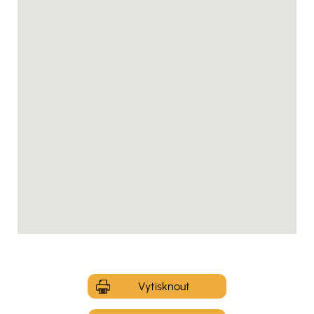
Vytisknout