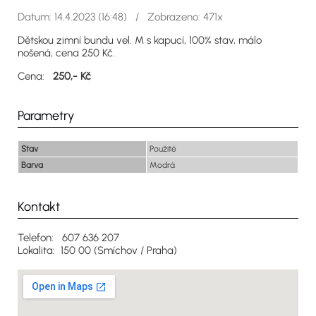
Datum: 14.4.2023 (16:48) / Zobrazeno: 471x
Dětskou zimní bundu vel. M s kapucí, 100% stav, málo
nošená, cena 250 Kč.
Cena:
250,- Kč
Parametry
Stav
Použité
Barva
Modrá
Kontakt
Telefon: 607 636 207
Lokalita: 150 00 (Smíchov / Praha)