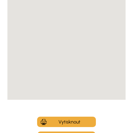
Vytisknout