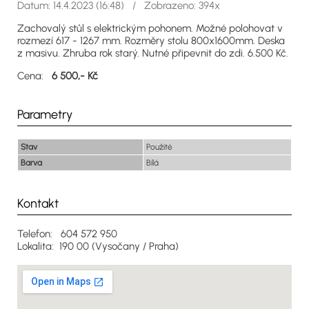
Datum: 14.4.2023 (16:48) / Zobrazeno: 394x
Zachovalý stůl s elektrickým pohonem. Možné polohovat v
rozmezí 617 - 1267 mm. Rozměry stolu 800x1600mm. Deska
z masivu. Zhruba rok starý. Nutné připevnit do zdi. 6.500 Kč.
Cena:
6 500,- Kč
Parametry
Stav
Použité
Barva
Bílá
Kontakt
Telefon: 604 572 950
Lokalita: 190 00 (Vysočany / Praha)