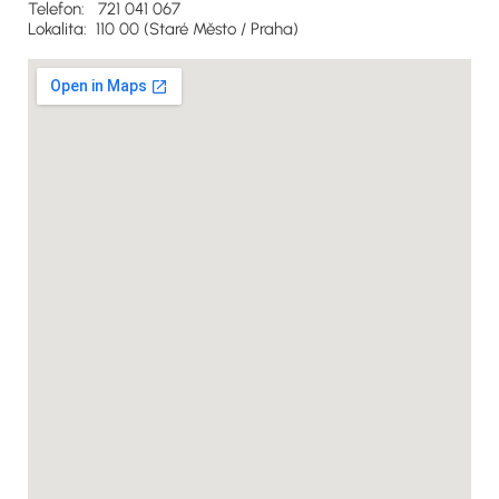
Telefon: 721 041 067
Lokalita: 110 00 (Staré Město / Praha)