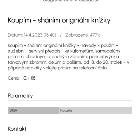
Koupím - sháním originální knížky
Datum: 14.4.2023 (16:48) / Zobrazeno: 477x
Koupím - sháním originální knížky - návody k použití -
služební - servisní předpis - ke kulometům, samopalům,
pistolím, chladným a bodným zbraním, pancéřovým a
tankovým zbraním, dělům a dalšímu od 18. do 20. století - v
případě nabídky volejte prosím na telefonní číslo
Cena:
0,- Kč
Parametry
Stav
Použité
Kontakt