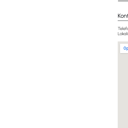
Kon
Telef
Lokal